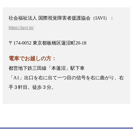
社会福祉法人 国際視覚障害者援護協会（IAVI）：
https://iavi.jp/
〒174-0052 東京都板橋区蓮沼町20-18
電車でお越しの方：
都営地下鉄三田線「本蓮沼」駅下車
「A1」出口を右に出て一つ目の信号を右に曲がり、右
手３軒目。徒歩３分。