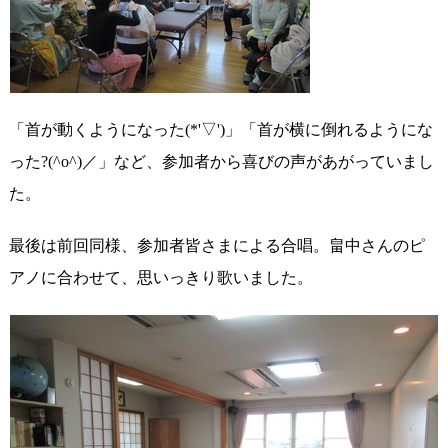
「首が動くようになった(*'▽')」「首が横に倒れるようにな
った?(^o^)／」など、参加者から喜びの声があがっていまし
た。
最後は前回同様、参加者皆さまによる合唱。畠中さんのピ
アノに合わせて、思いっきり歌いました。