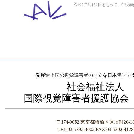
令和2年3月31日をもって、卒後鍼
発展途上国の視覚障害者の自立を日本留学で
社会福祉法人
国際視覚障害者援護協会（I
〒174-0052 東京都板橋区蓮沼町20-1
TEL:03-5392-4002 FAX:03-5392-4128