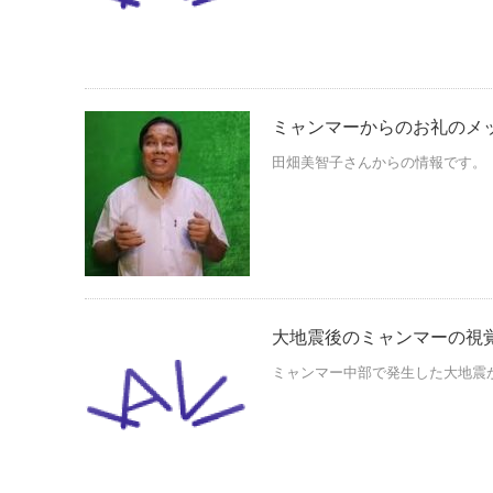
ミャンマーからのお礼のメ
田畑美智子さんからの情報です。 
大地震後のミャンマーの視覚
ミャンマー中部で発生した大地震から