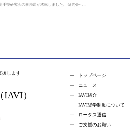
灸手技研究会の事務局が移転しました。 研究会へ ...
支援します
トップページ
ニュース
AVI）
IAVI紹介
IAVI奨学制度について
ロータス通信
8
ご支援のお願い