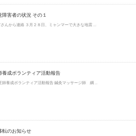
覚障害者の状況 その１
んから連絡 ３月２８日、ミャンマーで大きな地震 ...
師養成ボランティア活動報告
師養成ボランティア活動報告 鍼灸マッサージ師 綱 ...
移転のお知らせ