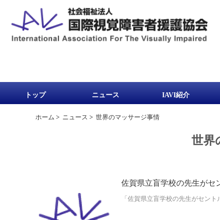
トップ
ニュース
IAVI紹介
ホーム
>
ニュース
>
世界のマッサージ事情
世界
佐賀県立盲学校の先生がセ
「佐賀県立盲学校の先生がセントルシア