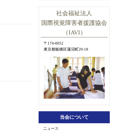
社会福祉法人
国際視覚障害者援護協会
（IAVI）
〒174-0052
東京都板橋区蓮沼町20-18
当会について
ニュース