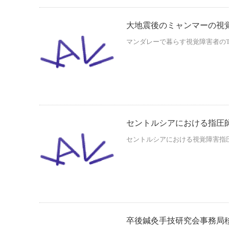
大地震後のミャンマーの視
マンダレーで暮らす視覚障害者のTさ
セントルシアにおける指圧
セントルシアにおける視覚障害指圧
卒後鍼灸手技研究会事務局