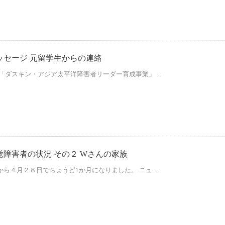
ッセージ 元留学生からの連絡
「ダスキン・アジア太平洋障害者リーダー育成事業」 ...
障害者の状況 その２ Wさんの家族
４月２８日でちょうど1か月になりました。 ニュ ...