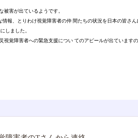
な被害が出ているようです。
な情報、とりわけ視覚障害者の仲 間たちの状況を日本の皆さん
とにしました。
視覚障害者への緊急支援につい てのアピールが出ています
覚障害者のTさんから連絡