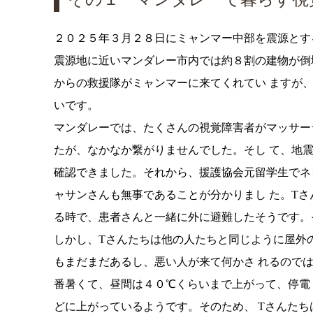
２０２５年３月２８日にミャンマー中部を震源とす
震源地に近いマンダレー市内では約８割の建物が倒
からの救援隊がミャンマーに来てくれてい ますが
いです。
マンダレーでは、たくさんの視覚障害者がマッサー
たが、なかなか繋がりませんでした。そし て、地
確認できました。それから、援護協会元留学生でネ
ャサンさんも無事であることが分かりまし た。T
る時で、患者さんと一緒に外に避難したそうです。
しかし、Tさんたちは他の人たちと同じように屋外
もまだまだあるし、悪い人が来て何かさ れるので
番暑くて、昼間は４０℃くらいまで上がって、停電
どに上がっているようです。そのため、 Tさんた