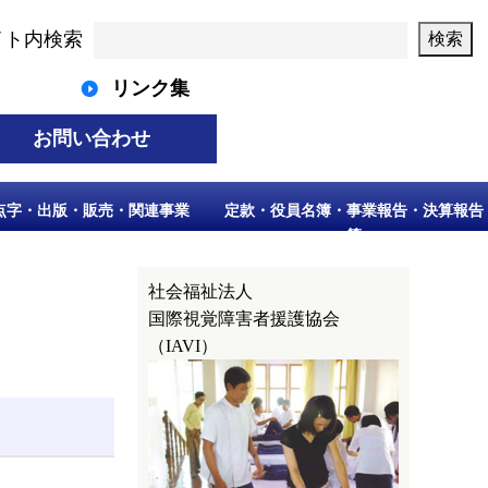
イト内検索
リンク集
お問い合わせ
点字・出版・販売・関連事業
定款・役員名簿・事業報告・決算報告
等
社会福祉法人
国際視覚障害者援護協会
（IAVI）