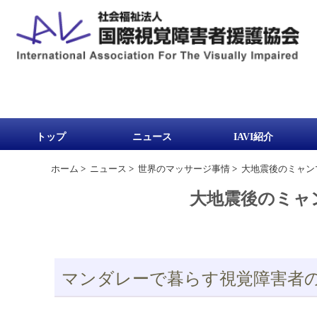
トップ
ニュース
IAVI紹介
ホーム
>
ニュース
>
世界のマッサージ事情
>
大地震後のミャン
大地震後のミャ
マンダレーで暮らす視覚障害者