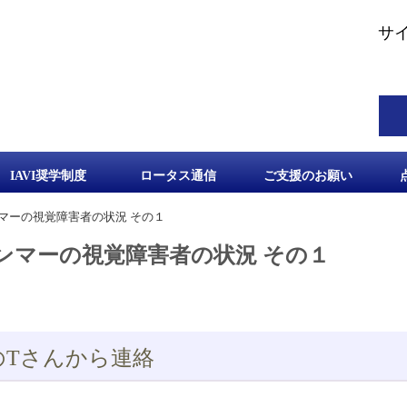
サ
IAVI奨学制度
ロータス通信
ご支援のお願い
マーの視覚障害者の状況 その１
ンマーの視覚障害者の状況 その１
のTさんから連絡