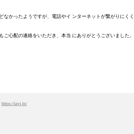
どなかったようですが、電話やイ ンターネットが繋がりにく
もご心配の連絡をいただき、本当 にありがとうございました
：
https://iavi.jp/