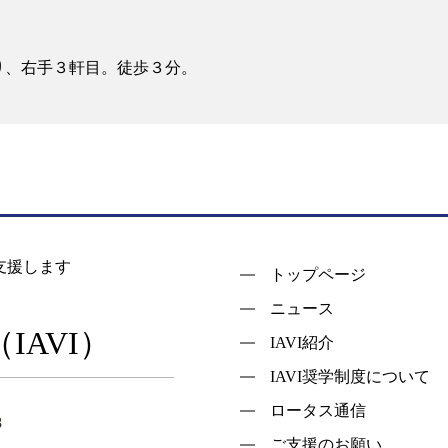
り、右手３軒目。徒歩３分。
支援します
トップページ
ニュース
AVI）
IAVI紹介
IAVI奨学制度について
ロータス通信
8
ご支援のお願い