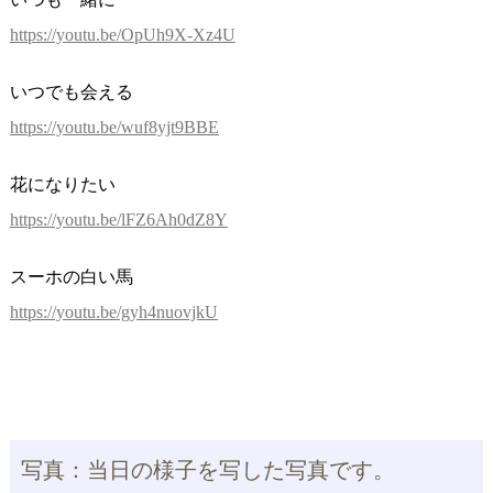
https://youtu.be/OpUh9X-Xz4U
いつでも会える
https://youtu.be/wuf8yjt9BBE
花になりたい
https://youtu.be/lFZ6Ah0dZ8Y
スーホの白い馬
https://youtu.be/gyh4nuovjkU
写真：当日の様子を写した写真です。