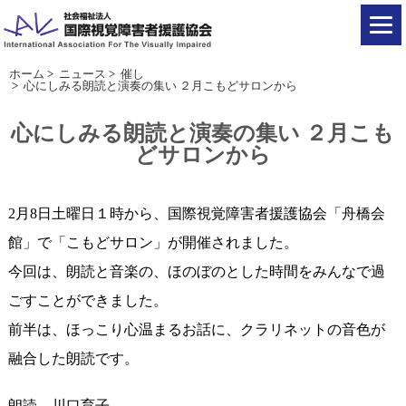
ホーム
>
ニュース
>
催し
>
心にしみる朗読と演奏の集い ２月こもどサロンから
心にしみる朗読と演奏の集い ２月こも
どサロンから
2月8日土曜日１時から、国際視覚障害者援護協会「舟橋会
館」で「こもどサロン」が開催されました。
今回は、朗読と音楽の、ほのぼのとした時間をみんなで過
ごすことができました。
前半は、ほっこり心温まるお話に、クラリネットの音色が
融合した朗読です。
朗読、川口育子