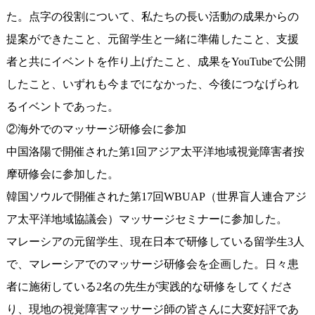
た。点字の役割について、私たちの長い活動の成果からの
提案ができたこと、元留学生と一緒に準備したこと、支援
者と共にイベントを作り上げたこと、成果をYouTubeで公開
したこと、いずれも今までになかった、今後につなげられ
るイベントであった。
②海外でのマッサージ研修会に参加
中国洛陽で開催された第1回アジア太平洋地域視覚障害者按
摩研修会に参加した。
韓国ソウルで開催された第17回WBUAP（世界盲人連合アジ
ア太平洋地域協議会）マッサージセミナーに参加した。
マレーシアの元留学生、現在日本で研修している留学生3人
で、マレーシアでのマッサージ研修会を企画した。日々患
者に施術している2名の先生が実践的な研修をしてくださ
り、現地の視覚障害マッサージ師の皆さんに大変好評であ