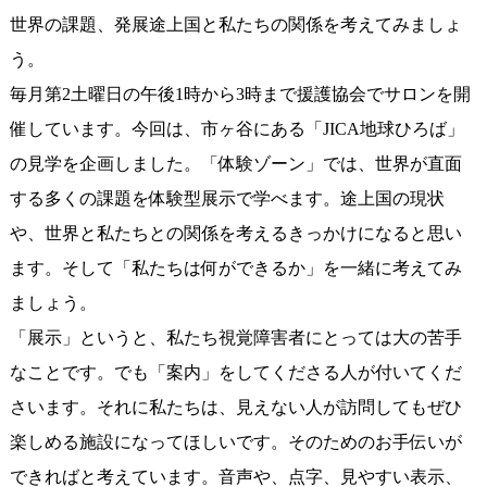
世界の課題、発展途上国と私たちの関係を考えてみましょ
う。
毎月第2土曜日の午後1時から3時まで援護協会でサロンを開
催しています。今回は、市ヶ谷にある「JICA地球ひろば」
の見学を企画しました。「体験ゾーン」では、世界が直面
する多くの課題を体験型展示で学べます。途上国の現状
や、世界と私たちとの関係を考えるきっかけになると思い
ます。そして「私たちは何ができるか」を一緒に考えてみ
ましょう。
「展示」というと、私たち視覚障害者にとっては大の苦手
なことです。でも「案内」をしてくださる人が付いてくだ
さいます。それに私たちは、見えない人が訪問してもぜひ
楽しめる施設になってほしいです。そのためのお手伝いが
できればと考えています。音声や、点字、見やすい表示、