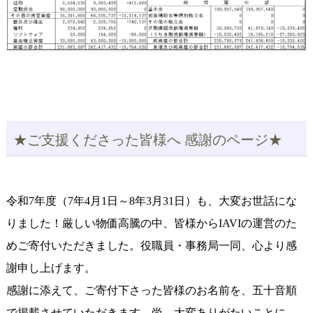
★ご支援くださった皆様へ 感謝のページ★
令和7年度（7年4月1日～8年3月31日）も、大変お世話にな
りました！厳しい物価高騰の中、皆様からIAVIの運営のた
めご寄付いただきました。役職員・事務局一同、心より感
謝申し上げます。
感謝に添えて、ご寄付下さった皆様のお名前を、五十音順
で掲載させていただきます。尚、大変ありがたいことに、