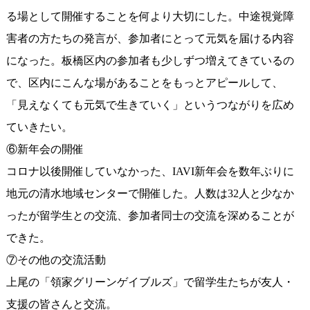
る場として開催することを何より大切にした。中途視覚障
害者の方たちの発言が、参加者にとって元気を届ける内容
になった。板橋区内の参加者も少しずつ増えてきているの
で、区内にこんな場があることをもっとアピールして、
「見えなくても元気で生きていく」というつながりを広め
ていきたい。
⑥新年会の開催
コロナ以後開催していなかった、IAVI新年会を数年ぶりに
地元の清水地域センターで開催した。人数は32人と少なか
ったが留学生との交流、参加者同士の交流を深めることが
できた。
⑦その他の交流活動
上尾の「領家グリーンゲイブルズ」で留学生たちが友人・
支援の皆さんと交流。