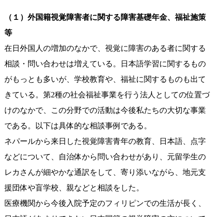
（１）外国籍視覚障害者に関する障害基礎年金、福祉施策
等
在日外国人の増加のなかで、視覚に障害のある者に関する
相談・問い合わせは増えている。日本語学習に関するもの
がもっとも多いが、学校教育や、福祉に関するものも出て
きている。第2種の社会福祉事業を行う法人としての位置づ
けのなかで、この分野での活動は今後私たちの大切な事業
である。以下は具体的な相談事例である。
ネパールから来日した視覚障害青年の教育、日本語、点字
などについて、自治体から問い合わせがあり、元留学生の
レカさんが細やかな通訳をして、寄り添いながら、地元支
援団体や盲学校、親などと相談をした。
医療機関から今後入院予定のフィリピンでの生活が長く、