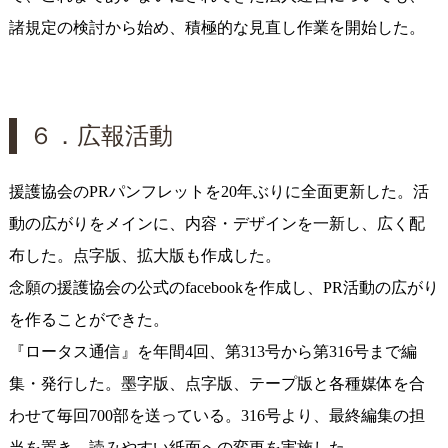
諸規定の検討から始め、積極的な見直し作業を開始した。
６．広報活動
援護協会のPRパンフレットを20年ぶりに全面更新した。活
動の広がりをメインに、内容・デザインを一新し、広く配
布した。点字版、拡大版も作成した。
念願の援護協会の公式のfacebookを作成し、PR活動の広がり
を作ることができた。
『ロータス通信』を年間4回、第313号から第316号まで編
集・発行した。墨字版、点字版、テープ版と各種媒体を合
わせて毎回700部を送っている。316号より、最終編集の担
当を置き、読みやすい紙面への変更を実施した。