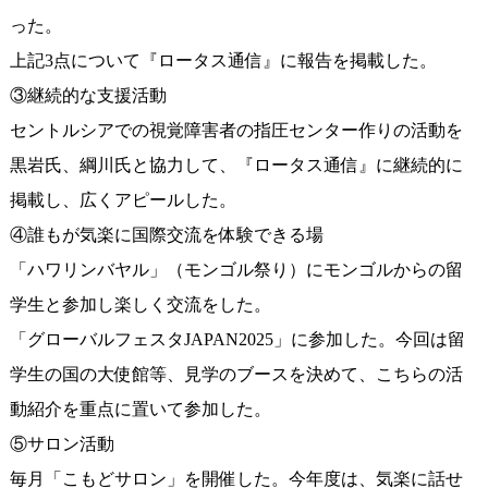
った。
上記3点について『ロータス通信』に報告を掲載した。
③継続的な支援活動
セントルシアでの視覚障害者の指圧センター作りの活動を
黒岩氏、綱川氏と協力して、『ロータス通信』に継続的に
掲載し、広くアピールした。
④誰もが気楽に国際交流を体験できる場
「ハワリンバヤル」（モンゴル祭り）にモンゴルからの留
学生と参加し楽しく交流をした。
「グローバルフェスタJAPAN2025」に参加した。今回は留
学生の国の大使館等、見学のブースを決めて、こちらの活
動紹介を重点に置いて参加した。
⑤サロン活動
毎月「こもどサロン」を開催した。今年度は、気楽に話せ