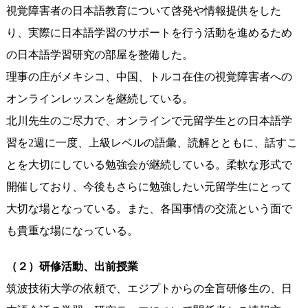
視覚障害者の日本語教育について啓発や情報提供をした
り、実際に日本語学習のサポートを行う活動を進めるため
の日本語学習研究の部屋を整備した。
理事の庄がメキシコ、中国、トルコ在住の視覚障害者への
オンラインレッスンを継続している。
北川先生のご尽力で、オンラインで元留学生との日本語学
習を2週に一度、上級レベルの語彙、読解とともに、話すこ
とを大切にしている勉強会が継続している。柔軟な形式で
開催しており、今後もさらに勉強したい元留学生にとって
大切な場となっている。また、各国事情の交流という面で
も貴重な場になっている。
（２）研修活動、出前授業
筑波技術大学の依頼で、エジプトからの全盲研修生の、日