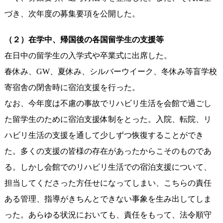
づき、次年度の募集要項を公開した。
（２）在学中、帰国後の各国留学生の支援等
在日中の留学生の入学式や卒業式に出席した。
春休み、GW、夏休み、シルバーウイーク、冬休み等盲学校
寄宿舎の閉舎時に宿泊支援を行った。
なお、今年度は不慮の事故でリハビリ生活を会館で過ごし
た留学生のために宿泊支援体制をとった。入院、転院、リ
ハビリ生活の支援を通して少しずつ恢復することができ
た。多くの支援の皆様の存在があったからこそのものであ
る。しかし会館でのリハビリ生活での宿泊支援について、
担当してくださった方任せになってしまい、こちらの責任
ある管理、指導がきちんとできない事象を生み出してしま
った。あらゆる状況においても、責任をもって、法令順守