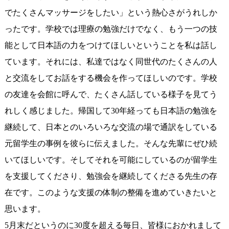
でたくさんマッサージをしたい」という熱心さがうれしか
ったです。学校では理療の勉強だけでなく、もう一つの技
能として日本語の力をつけてほしいということを私は話し
ています。それには、私達ではなく同世代のたくさんの人
と交流をしてお話をする機会を作ってほしいのです。学校
の友達を会館に呼んで、たくさん話している様子を見てう
れしく感じました。帰国して30年経っても日本語の勉強を
継続して、日本とのいろいろな交流の場で通訳をしている
元留学生の事例を彼らに伝えました。そんな先輩にぜひ続
いてほしいです。そしてそれを可能にしているのが留学生
を支援してくださり、勉強会を継続してくださる先生の存
在です。このような支援の体制の整備を進めていきたいと
思います。
5月末だというのに30度を超える毎日、皆様におかれまして