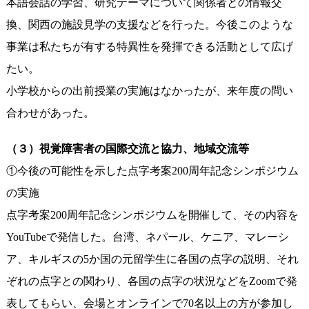
本語会話の学習、研究テーマについて関係者との情報交
換、関西の施設見学の支援などを行った。今後このような
事業は私たちが有する特異性を発揮できる活動として広げ
たい。
小学校からの出前授業の実施はなかったが、来年度の問い
合わせがあった。
（３）視覚障害者の国際交流と協力、地域交流等
①今後の可能性を示した点字考案200周年記念シンポジウム
の実施
点字考案200周年記念シンポジウムを開催して、その内容を
YouTubeで発信した。台湾、ネパール、ケニア、マレーシ
ア、キルギスの5か国の元留学生に各国の点字の説明、それ
ぞれの点字との関わり、各国の点字の状況などをZoomで発
表してもらい、会場とオンラインで70名以上の方が参加し