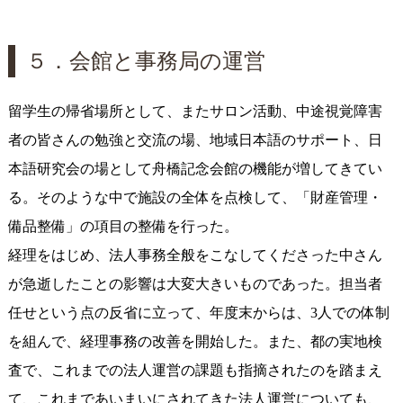
５．会館と事務局の運営
留学生の帰省場所として、またサロン活動、中途視覚障害
者の皆さんの勉強と交流の場、地域日本語のサポート、日
本語研究会の場として舟橋記念会館の機能が増してきてい
る。そのような中で施設の全体を点検して、「財産管理・
備品整備」の項目の整備を行った。
経理をはじめ、法人事務全般をこなしてくださった中さん
が急逝したことの影響は大変大きいものであった。担当者
任せという点の反省に立って、年度末からは、3人での体制
を組んで、経理事務の改善を開始した。また、都の実地検
査で、これまでの法人運営の課題も指摘されたのを踏まえ
て、これまであいまいにされてきた法人運営についても、