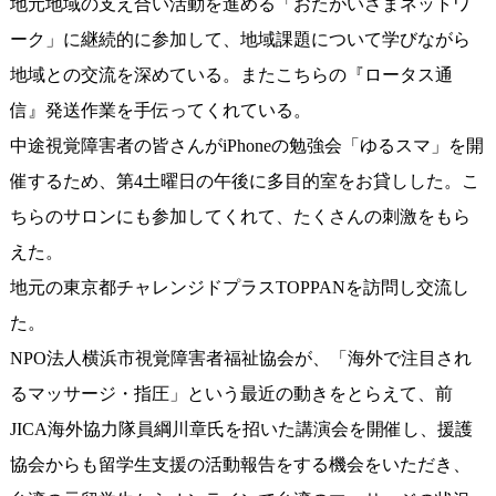
地元地域の支え合い活動を進める「おたがいさまネットワ
ーク」に継続的に参加して、地域課題について学びながら
地域との交流を深めている。またこちらの『ロータス通
信』発送作業を手伝ってくれている。
中途視覚障害者の皆さんがiPhoneの勉強会「ゆるスマ」を開
催するため、第4土曜日の午後に多目的室をお貸しした。こ
ちらのサロンにも参加してくれて、たくさんの刺激をもら
えた。
地元の東京都チャレンジドプラスTOPPANを訪問し交流し
た。
NPO法人横浜市視覚障害者福祉協会が、「海外で注目され
るマッサージ・指圧」という最近の動きをとらえて、前
JICA海外協力隊員綱川章氏を招いた講演会を開催し、援護
協会からも留学生支援の活動報告をする機会をいただき、