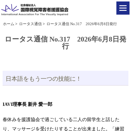
ホーム
>
ロータス通信
>
ロータス通信 No.317 2026年6月8日発行
ロータス通信 No.317 2026年6月8日発
行
日本語をもう一つの技能に！
IAVI理事長 新井 愛一郎
春休みを援護協会で過ごしている二人の留学生と話した
り、マッサージを受けたりすることが出来ました。「練習