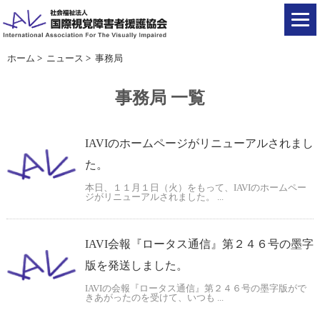
ホーム
>
ニュース
>
事務局
事務局 一覧
IAVIのホームページがリニューアルされまし
た。
本日、１１月１日（火）をもって、IAVIのホームペー
ジがリニューアルされました。 ...
IAVI会報『ロータス通信』第２４６号の墨字
版を発送しました。
IAVIの会報『ロータス通信』第２４６号の墨字版がで
きあがったのを受けて、いつも ...